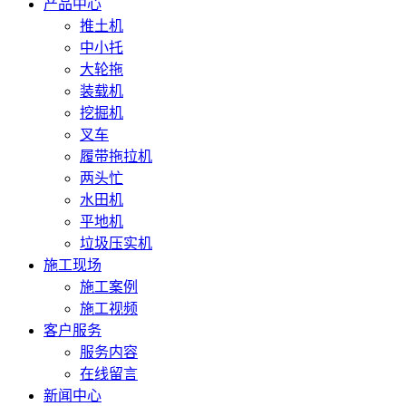
产品中心
推土机
中小托
大轮拖
装载机
挖掘机
叉车
履带拖拉机
两头忙
水田机
平地机
垃圾压实机
施工现场
施工案例
施工视频
客户服务
服务内容
在线留言
新闻中心