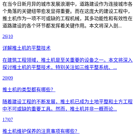
在当今日新月异的城市发展浪潮中，道路建设作为连接城市各
个角落的关键纽带愈发显得重要。而在这庞大的建设工程中，
推土机作为一项不可或缺的工程机械，其多功能性和有效性在
道路建设的各个环节都发挥着关键作用。本文将深入剖...
26
|10
详解推土机的平整技术
在建筑工程领域，推土机是至关重要的设备之一。本文将深入
探讨推土机的平整技术，特别关注如三维平整系统、...
20
|09
推土机的类型都有哪些？
随着建设工程的不断发展，推土机已成为土地平整和土方工程
中不可或缺的重要工具。然而，推土机并非一概而论...
17
|07
推土机维护保养的注意事项有哪些？