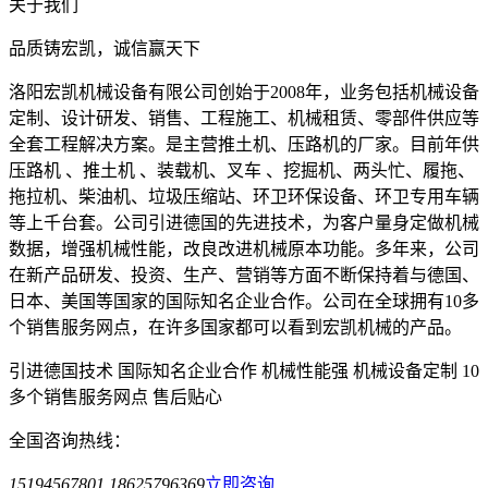
关于我们
品质铸宏凯，诚信赢天下
洛阳宏凯机械设备有限公司创始于2008年，业务包括机械设备
定制、设计研发、销售、工程施工、机械租赁、零部件供应等
全套工程解决方案。是主营推土机、压路机的厂家。目前年供
压路机 、推土机 、装载机、叉车 、挖掘机、两头忙、履拖、
拖拉机、柴油机、垃圾压缩站、环卫环保设备、环卫专用车辆
等上千台套。公司引进德国的先进技术，为客户量身定做机械
数据，增强机械性能，改良改进机械原本功能。多年来，公司
在新产品研发、投资、生产、营销等方面不断保持着与德国、
日本、美国等国家的国际知名企业合作。公司在全球拥有10多
个销售服务网点，在许多国家都可以看到宏凯机械的产品。
引进德国技术
国际知名企业合作
机械性能强
机械设备定制
10
多个销售服务网点
售后贴心
全国咨询热线：
15194567801 18625796369
立即咨询