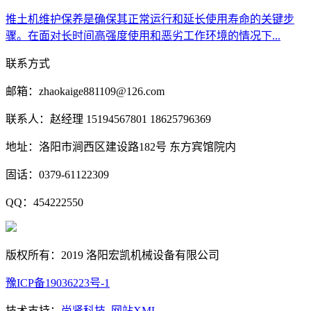
推土机维护保养是确保其正常运行和延长使用寿命的关键步
骤。在面对长时间高强度使用和恶劣工作环境的情况下...
联系方式
邮箱：zhaokaige881109@126.com
联系人：赵经理 15194567801 18625796369
地址：洛阳市涧西区建设路182号 东方宾馆院内
固话：0379-61122309
QQ：454222550
版权所有：2019 洛阳宏凯机械设备有限公司
豫ICP备19036223号-1
技术支持：
尚贤科技
网站XML