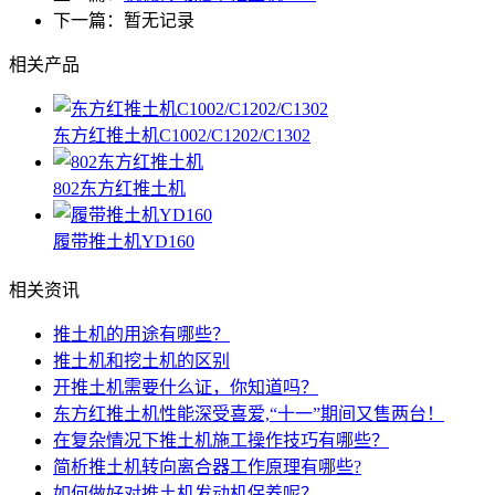
下一篇：暂无记录
相关产品
东方红推土机C1002/C1202/C1302
802东方红推土机
履带推土机YD160
相关资讯
推土机的用途有哪些？
推土机和挖土机的区别
开推土机需要什么证，你知道吗？
东方红推土机性能深受喜爱,“十一”期间又售两台！
在复杂情况下推土机施工操作技巧有哪些？
简析推土机转向离合器工作原理有哪些?
如何做好对推土机发动机保养呢？