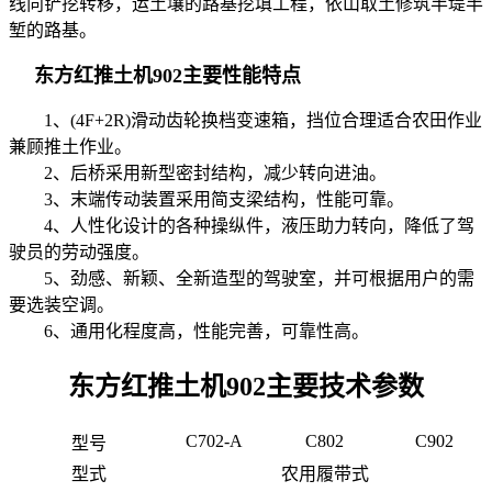
线向铲挖转移，运土壤的路基挖填工程，依山取土修筑半堤半
堑的路基。
东方红推土机902
主要性能特点
1、(4F+2R)滑动齿轮换档变速箱，挡位合理适合农田作业
兼顾推土作业。
2、后桥采用新型密封结构，减少转向进油。
3、末端传动装置采用简支梁结构，性能可靠。
4、人性化设计的各种操纵件，液压助力转向，降低了驾
驶员的劳动强度。
5、劲感、新颖、全新造型的驾驶室，并可根据用户的需
要选装空调。
6、通用化程度高，性能完善，可靠性高。
东方红推土机902
主要技术参数
C702-A
C802
C902
型号
型式
农用履带式