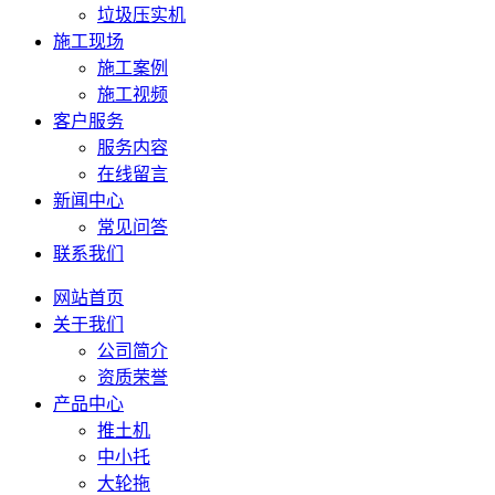
垃圾压实机
施工现场
施工案例
施工视频
客户服务
服务内容
在线留言
新闻中心
常见问答
联系我们
网站首页
关于我们
公司简介
资质荣誉
产品中心
推土机
中小托
大轮拖