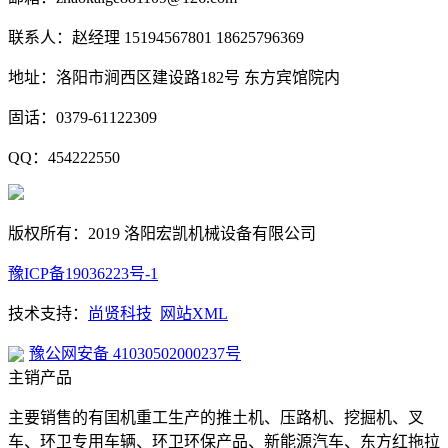
联系人：赵经理 15194567801 18625796369
地址：洛阳市涧西区建设路182号 东方宾馆院内
固话：0379-61122309
QQ：454222550
版权所有：2019 洛阳宏凯机械设备有限公司
豫ICP备19036223号-1
技术支持：
尚贤科技
网站XML
豫公网安备 41030502000237号
主销产品
主要销售的有囯机重工生产的推土机、压路机、挖掘机、叉
车、环卫专用车辆、环卫环保产品、新能源汽车、东方红拖拉