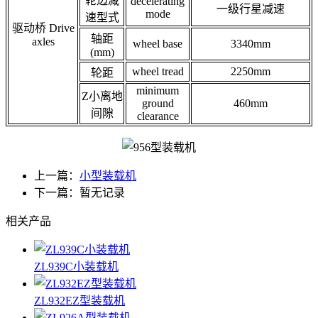
轮边减
decelerating
一级行星减速
mode
速型式
驱动桥 Drive
轴距
axles
wheel base
3340mm
(mm)
wheel tread
2250mm
轮距
minimum
Z小离地
ground
460mm
间隙
clearance
上一篇：
小型装载机
下一篇：暂无记录
相关产品
ZL939C小装载机
ZL932EZ型装载机