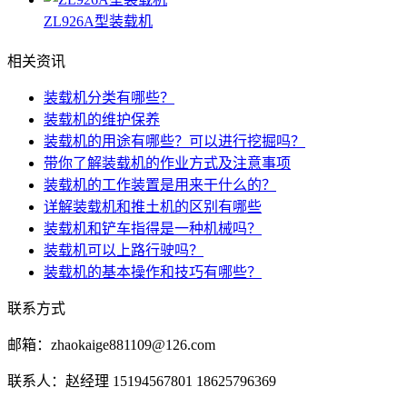
ZL926A型装载机
相关资讯
装载机分类有哪些？
装载机的维护保养
装载机的用途有哪些？可以进行挖掘吗？
带你了解装载机的作业方式及注意事项
装载机的工作装置是用来干什么的？
详解装载机和推土机的区别有哪些
装载机和铲车指得是一种机械吗？
装载机可以上路行驶吗？
装载机的基本操作和技巧有哪些？
联系方式
邮箱：zhaokaige881109@126.com
联系人：赵经理 15194567801 18625796369