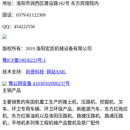
地址：洛阳市涧西区建设路182号 东方宾馆院内
固话：0379-61122309
QQ：454222550
版权所有：2019 洛阳宏凯机械设备有限公司
豫ICP备19036223号-1
技术支持：
尚贤科技
网站XML
豫公网安备 41030502000237号
主销产品
主要销售的有囯机重工生产的推土机、压路机、挖掘机、叉
车、环卫专用车辆、环卫环保产品、新能源汽车、东方红拖拉
机、东方红柴油机以及洛阳压路机、路捷压路机、路通压路
机，平地机系列等工程机械产品整机及原厂配件