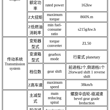
额定功
rated power
162kw
率
maximum
860N.m
Z大扭矩
torque
min fuel-
Z低燃油
consume
s215g/kw.h
消耗率
ratio
变矩器
torque
ZL50
converter
型式
变速箱
gearbox
行星式 planetary
mode
传动系统
型式
Transmission
前进档2个,倒退档1个
system
gear shift
档位数
2forward shift 1 reverse
shift
maximum
38km/h
Z高车速
speed
main
螺旋伞齿轮-级减速
主减型
reducing
bevel gear grade
式
spiral
Ireduction