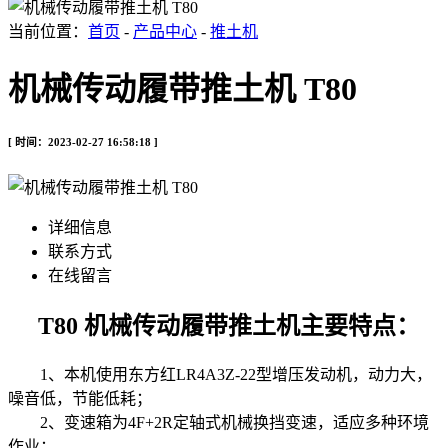
当前位置：
首页
-
产品中心
-
推土机
机械传动履带推土机 T80
[ 时间：2023-02-27 16:58:18 ]
详细信息
联系方式
在线留言
T80 机械传动履带推土机
主要特点：
1、本机使用东方红LR4A3Z-22型增压发动机，动力大，
噪音低，节能低耗；
2、变速箱为4F+2R定轴式机械换挡变速，适应多种环境
作业；