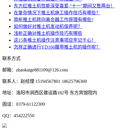
东方红推土机性能深受喜爱,“十一”期间又售两台！
在复杂情况下推土机施工操作技巧有哪些？
简析推土机转向离合器工作原理有哪些?
如何做好对推土机发动机保养呢？
浅析正确对推土机操作技巧有哪些
这15条推土机操作注意事项应牢记于心！
怎样正确进行YD160履带推土机的操作呢？
联系方式
邮箱：zhaokaige881109@126.com
联系人：赵经理 15194567801 18625796369
地址：洛阳市涧西区建设路182号 东方宾馆院内
固话：0379-61122309
QQ：454222550