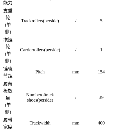
能力
支重
轮
Trackrollers(perside)
/
5
(单
侧)
拖链
轮
Carrierrollers(perside)
/
1
(单
侧)
链轨
Pitch
mm
154
节距
履芾
板数
Numberoftrack
/
39
量
shoes(perside)
(单
侧)
履带
Trackwidth
mm
400
宽度