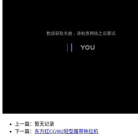
上一篇：暂无记录
下一篇：
东方红CG902轻型履带拖拉机