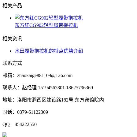
相关产品
东方红CG902轻型履带拖拉机
相关资讯
水田履带拖拉机的特点优势介绍
联系方式
邮箱：zhaokaige881109@126.com
联系人：赵经理 15194567801 18625796369
地址：洛阳市涧西区建设路182号 东方宾馆院内
固话：0379-61122309
QQ：454222550