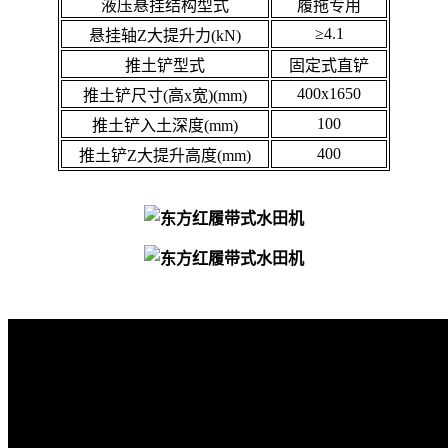
液压悬挂结构型式
履拖专用
≥4.1
悬挂轴Z大提升力(kN)
推土铲型式
固定式直铲
400x1650
推土铲尺寸(高x宽)(mm)
100
推土铲入土深度(mm)
400
推土铲Z大提升高度(mm)