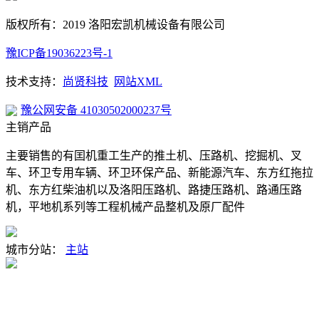
版权所有：2019 洛阳宏凯机械设备有限公司
豫ICP备19036223号-1
技术支持：
尚贤科技
网站XML
豫公网安备 41030502000237号
主销产品
主要销售的有囯机重工生产的推土机、压路机、挖掘机、叉
车、环卫专用车辆、环卫环保产品、新能源汽车、东方红拖拉
机、东方红柴油机以及洛阳压路机、路捷压路机、路通压路
机，平地机系列等工程机械产品整机及原厂配件
城市分站：
主站