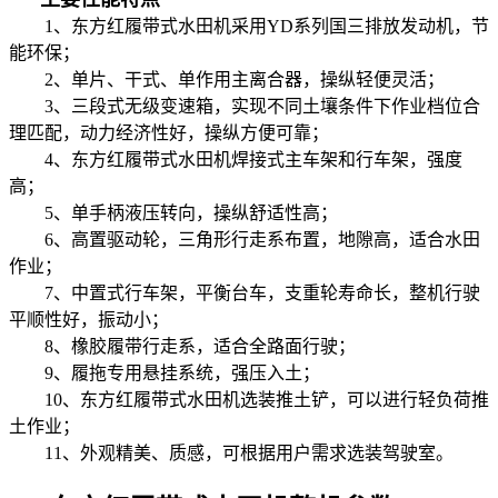
1、东方红履带式水田机采用YD系列国三排放发动机，节
能环保；
2、单片、干式、单作用主离合器，操纵轻便灵活；
3、三段式无级变速箱，实现不同土壤条件下作业档位合
理匹配，动力经济性好，操纵方便可靠；
4、东方红履带式水田机焊接式主车架和行车架，强度
高；
5、单手柄液压转向，操纵舒适性高；
6、高置驱动轮，三角形行走系布置，地隙高，适合水田
作业；
7、中置式行车架，平衡台车，支重轮寿命长，整机行驶
平顺性好，振动小；
8、橡胶履带行走系，适合全路面行驶；
9、履拖专用悬挂系统，强压入土；
10、东方红履带式水田机选装推土铲，可以进行轻负荷推
土作业；
11、外观精美、质感，可根据用户需求选装驾驶室。