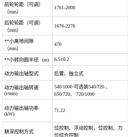
前轮轮距（可调）
1761-2000
（mm）
后轮轮距（可调）
1676-2276
（mm）
**小离地间隙
470
（mm）
6.5±0.2
**小转向圆半径 (m)
动力输出轴型式
后置、独立式
540/1000 可选装540/720 、
动力输出轴转速
(r/min)
650/720、 720/1000
动力输出轴功率
71.22
(kW)
位控制、浮动控制，位控制、力
耕深控制方式
位综合控制