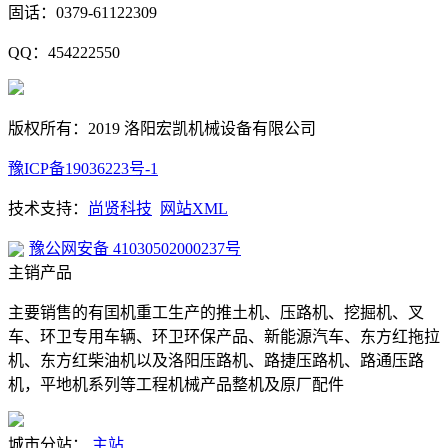
固话：0379-61122309
QQ：454222550
版权所有：2019 洛阳宏凯机械设备有限公司
豫ICP备19036223号-1
技术支持：
尚贤科技
网站XML
豫公网安备 41030502000237号
主销产品
主要销售的有囯机重工生产的推土机、压路机、挖掘机、叉
车、环卫专用车辆、环卫环保产品、新能源汽车、东方红拖拉
机、东方红柴油机以及洛阳压路机、路捷压路机、路通压路
机，平地机系列等工程机械产品整机及原厂配件
城市分站：
主站