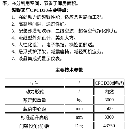
率；充分利用空间，节省了库房面积。
越野叉车CPCD30
主要特点：
1、强劲动力的越野性能，适应恶劣路面工况。
2、高离地间隙，通过性好。
3、配装沙漠预滤器，二级空滤，超强空气净化能力。
4、流线型外观设计，美观大方。
5、人性化设计，电子换挡，操控更舒适。
6、悬浮式护顶架，减震座椅，减轻司机疲劳。
7、液晶集成式显示仪表。
主要技术参数
/
型号
CPCD30(越野)
/
动力形式
内燃
kg
3000
额定起重量
mm
500
载荷中心距
mm
3300
标准起升高度
Deg
43750
门架倾角(前/后